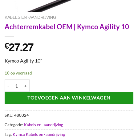
KABELS EN -AANDRIJVING
Achterremkabel OEM | Kymco Agility 10
27.27
€
Kymco Agility 10″
10 op voorraad
Achterremkabel OEM | Kymco Agility 10 aantal
TOEVOEGEN AAN WINKELWAGEN
SKU:
480024
Categorie:
Kabels en -aandrijving
Tag:
Kymco Kabels en -aandrijving