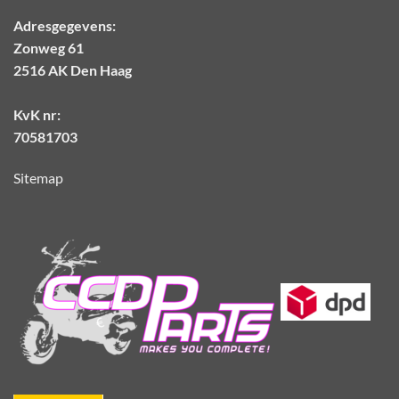
Adresgegevens:
Zonweg 61
2516 AK Den Haag
KvK nr:
70581703
Sitemap