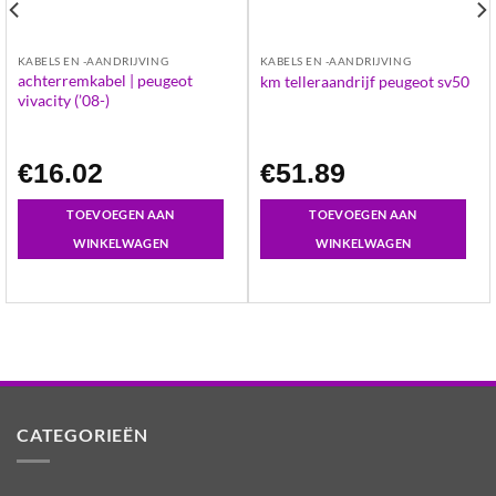
KABELS EN -AANDRIJVING
KABELS EN -AANDRIJVING
achterremkabel | peugeot
km telleraandrijf peugeot sv50
vivacity (’08-)
€
16.02
€
51.89
TOEVOEGEN AAN
TOEVOEGEN AAN
WINKELWAGEN
WINKELWAGEN
CATEGORIEËN