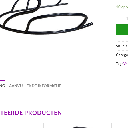
10 op 
Achter
SKU:
3
Catego
Tag:
Ve
ING
AANVULLENDE INFORMATIE
ATEERDE PRODUCTEN