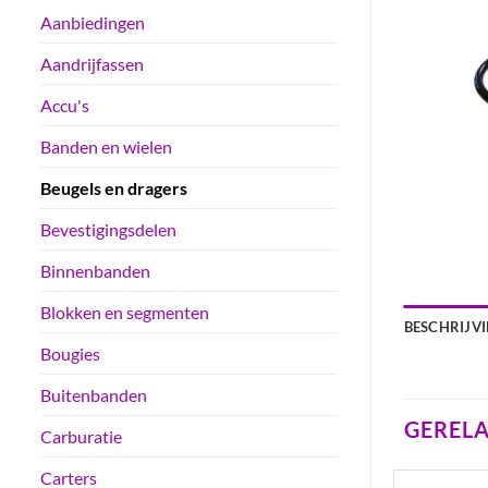
Aanbiedingen
Aandrijfassen
Accu's
Banden en wielen
Beugels en dragers
Bevestigingsdelen
Binnenbanden
Blokken en segmenten
BESCHRIJV
Bougies
Buitenbanden
GEREL
Carburatie
Carters