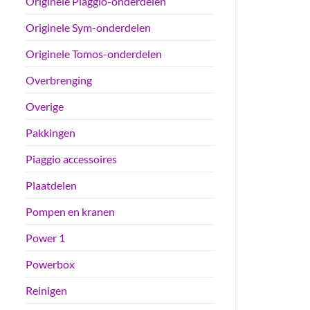
Originele Piaggio-onderdelen
Originele Sym-onderdelen
Originele Tomos-onderdelen
Overbrenging
Overige
Pakkingen
Piaggio accessoires
Plaatdelen
Pompen en kranen
Power 1
Powerbox
Reinigen