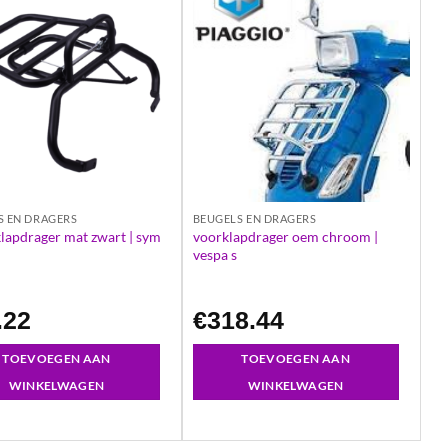
S EN DRAGERS
BEUGELS EN DRAGERS
lapdrager mat zwart | sym
voorklapdrager oem chroom |
vespa s
.22
€
318.44
TOEVOEGEN AAN
TOEVOEGEN AAN
WINKELWAGEN
WINKELWAGEN