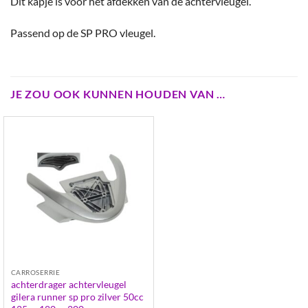
Dit kapje is voor het afdekken van de achtervleugel.
Passend op de SP PRO vleugel.
JE ZOU OOK KUNNEN HOUDEN VAN …
CARROSERRIE
achterdrager achtervleugel
gilera runner sp pro zilver 50cc