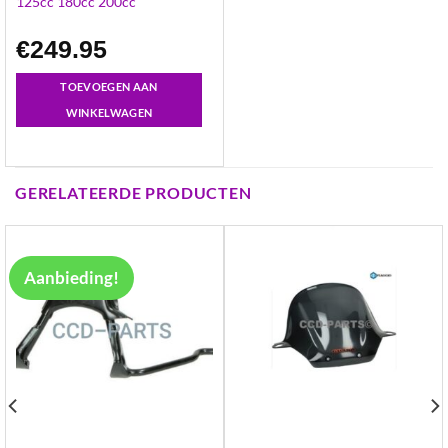
125cc 180cc 200cc
€
249.95
TOEVOEGEN AAN
WINKELWAGEN
GERELATEERDE PRODUCTEN
Aanbieding!