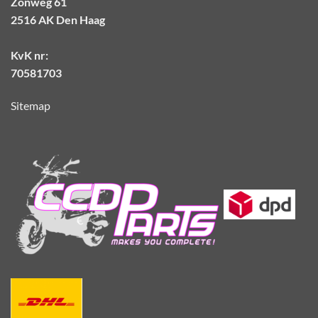
Zonweg 61
2516 AK Den Haag
KvK nr:
70581703
Sitemap