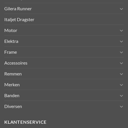
Gilera Runner
Italjet Dragster
Motor
Elektra
Frame
Accessoires
Remmen
Merken
Banden
Diversen
KLANTENSERVICE