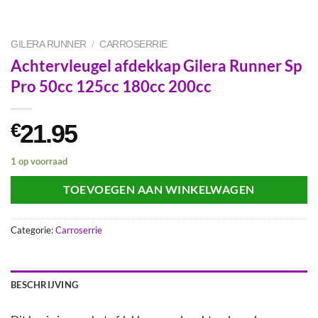
GILERA RUNNER
/
CARROSERRIE
Achtervleugel afdekkap Gilera Runner Sp
Pro 50cc 125cc 180cc 200cc
21.95
€
1 op voorraad
TOEVOEGEN AAN WINKELWAGEN
Categorie:
Carroserrie
BESCHRIJVING