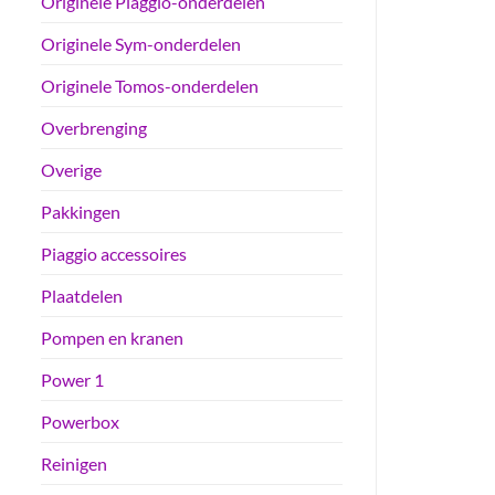
Originele Piaggio-onderdelen
Originele Sym-onderdelen
Originele Tomos-onderdelen
Overbrenging
Overige
Pakkingen
Piaggio accessoires
Plaatdelen
Pompen en kranen
Power 1
Powerbox
Reinigen