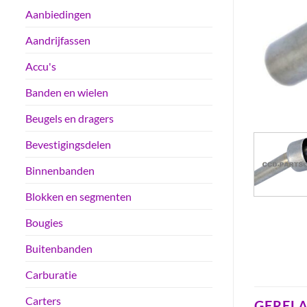
Aanbiedingen
Aandrijfassen
Accu's
Banden en wielen
Beugels en dragers
Bevestigingsdelen
Binnenbanden
Blokken en segmenten
Bougies
Buitenbanden
Carburatie
Carters
GEREL