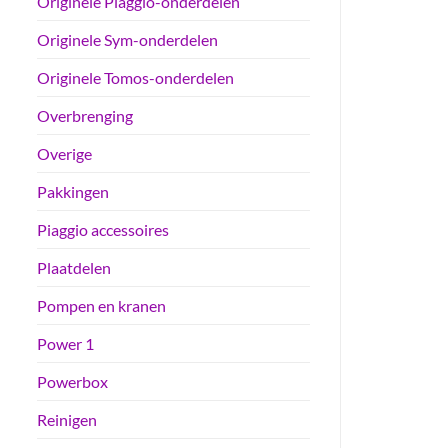
Originele Piaggio-onderdelen
Originele Sym-onderdelen
Originele Tomos-onderdelen
Overbrenging
Overige
Pakkingen
Piaggio accessoires
Plaatdelen
Pompen en kranen
Power 1
Powerbox
Reinigen