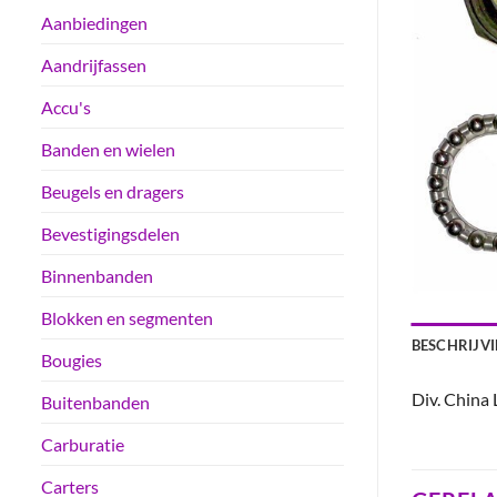
Aanbiedingen
Aandrijfassen
Accu's
Banden en wielen
Beugels en dragers
Bevestigingsdelen
Binnenbanden
Blokken en segmenten
BESCHRIJV
Bougies
Div. China
Buitenbanden
Carburatie
Carters