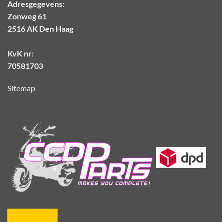
Adresgegevens:
Zonweg 61
2516 AK Den Haag
KvK nr:
70581703
Sitemap