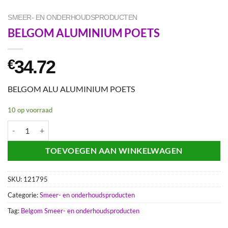
SMEER- EN ONDERHOUDSPRODUCTEN
BELGOM ALUMINIUM POETS
34.72
€
BELGOM ALU ALUMINIUM POETS
10 op voorraad
BELGOM ALUMINIUM POETS aantal
TOEVOEGEN AAN WINKELWAGEN
SKU:
121795
Categorie:
Smeer- en onderhoudsproducten
Tag:
Belgom Smeer- en onderhoudsproducten