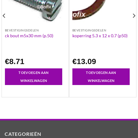
BEVESTIGINGSDELEN
BEVESTIGINGSDELEN
ck bout m5x30 mm (p.50)
koperring 5.3 x 12 x 0.7 (p50)
€
8.71
€
13.09
TOEVOEGEN AAN
TOEVOEGEN AAN
WINKELWAGEN
WINKELWAGEN
CATEGORIEËN