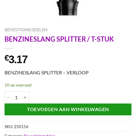
BEVESTIGINGSDELEN
BENZINESLANG SPLITTER / T-STUK
3.17
€
BENZINESLANG SPLITTER – VERLOOP
10 op voorraad
BENZINESLANG SPLITTER / T-STUK aantal
TOEVOEGEN AAN WINKELWAGEN
SKU:
250156
Categorie:
Bevestigingsdelen