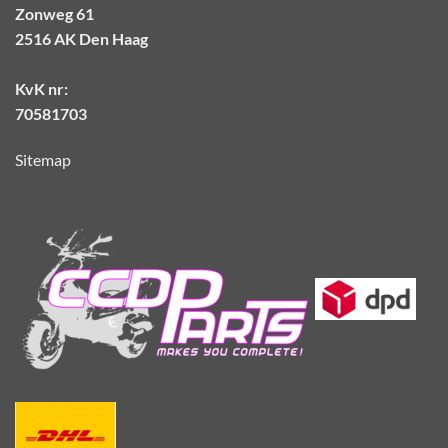
Zonweg 61
2516 AK Den Haag
KvK nr:
70581703
Sitemap