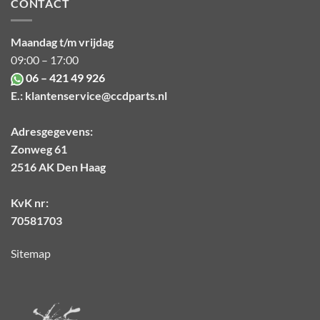
CONTACT
Maandag t/m vrijdag
09:00 – 17:00
06 – 421 49 926
E.:
klantenservice@ccdparts.nl
Adresgegevens:
Zonweg 61
2516 AK Den Haag
KvK nr:
70581703
Sitemap