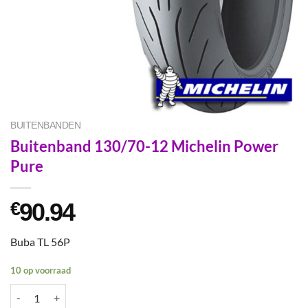
BUITENBANDEN
Buitenband 130/70-12 Michelin Power
Pure
90.94
€
Buba TL 56P
10 op voorraad
Buitenband 130/70-12 Michelin Power Pure aantal