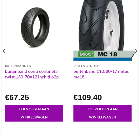
BUITENBANDEN
BUITENBANDEN
buitenband conti continetal
buitenband 110/80-17 mitas
twist 130-70×12 inch tl 62p
mc18
€
67.25
€
109.40
TOEVOEGEN AAN
TOEVOEGEN AAN
WINKELWAGEN
WINKELWAGEN