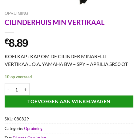
OPRUIMING
CILINDERHUIS MIN VERTIKAAL
8.89
€
KOELKAP : KAP OM DE CILINDER MINARELLI
VERTIKAAL O.A. YAMAHA BW – SPY – APRILIA SR50 OT
10 op voorraad
CILINDERHUIS MIN VERTIKAAL aantal
TOEVOEGEN AAN WINKELWAGEN
SKU:
080829
Categorie:
Opruiming
Tag:
Diverse Opruiming