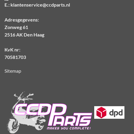
E.:
klantenservice@ccdparts.nl
Adresgegevens:
Zonweg 61
2516 AK Den Haag
KvK nr:
70581703
Sitemap