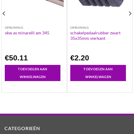
OPRUIMING
OPRUIMING
schakelpedaalrubber zwart
vkw as minarelli am 345
35x35mm vierkant
€
50.11
€
2.20
TOEVOEGEN AAN
TOEVOEGEN AAN
WINKELWAGEN
WINKELWAGEN
CATEGORIEËN