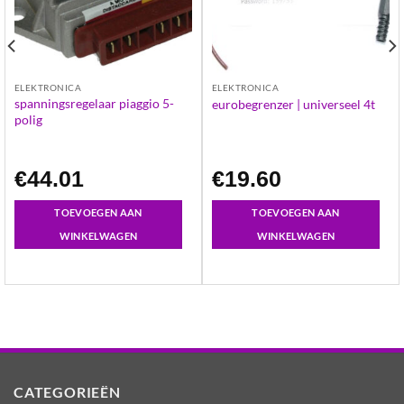
ELEKTRONICA
ELEKTRONICA
spanningsregelaar piaggio 5-
eurobegrenzer | universeel 4t
polig
€
44.01
€
19.60
TOEVOEGEN AAN
TOEVOEGEN AAN
WINKELWAGEN
WINKELWAGEN
CATEGORIEËN