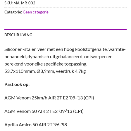
SKU:
MA-MR-002
Categorie:
Geen categorie
BESCHRIJVING
Siliconen-stalen veer met een hoog koolstofgehalte, warmte-
behandeld, dynamisch uitgebalanceerd, ontworpen en
berekend voor elke specifieke toepassing.
53,7x110mmm, Ø3,9mm, veerdruk 4,7kg
Past ook op:
AGM Venom 25km/h AIR 2T E2 ’09-’13 (CPI)
AGM Venom 50 AIR 2T E2 ’09-’13 (CPI)
Aprilia Amico 50 AIR 2T ’96-’98