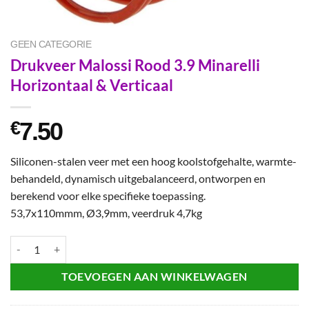
GEEN CATEGORIE
Drukveer Malossi Rood 3.9 Minarelli
Horizontaal & Verticaal
7.50
€
Siliconen-stalen veer met een hoog koolstofgehalte, warmte-
behandeld, dynamisch uitgebalanceerd, ontworpen en
berekend voor elke specifieke toepassing.
53,7x110mmm, Ø3,9mm, veerdruk 4,7kg
Drukveer Malossi Rood 3.9 Minarelli Horizontaal & Verticaal aantal
TOEVOEGEN AAN WINKELWAGEN