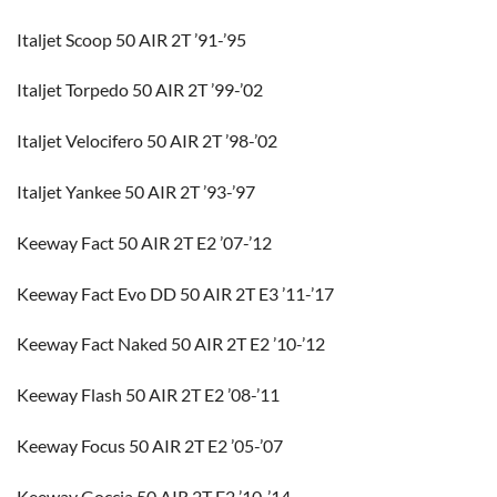
Italjet Scoop 50 AIR 2T ’91-’95
Italjet Torpedo 50 AIR 2T ’99-’02
Italjet Velocifero 50 AIR 2T ’98-’02
Italjet Yankee 50 AIR 2T ’93-’97
Keeway Fact 50 AIR 2T E2 ’07-’12
Keeway Fact Evo DD 50 AIR 2T E3 ’11-’17
Keeway Fact Naked 50 AIR 2T E2 ’10-’12
Keeway Flash 50 AIR 2T E2 ’08-’11
Keeway Focus 50 AIR 2T E2 ’05-’07
Keeway Goccia 50 AIR 2T E2 ’10-’14