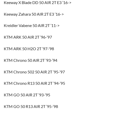
Keeway X Blade DD 50 AIR 2T E3 ’16->
Keeway Zahara 50 AIR 2T E3 ’16->
Kreidler Vabene 50 AIR 2T ’11->
KTM ARK 50 AIR 2T ’96-’97
KTM ARK 50 H2O 2T ’97-’98
KTM Chrono 50 AIR 2T ’93-’94
KTM Chrono 502 50 AIR 2T ’95-’97
KTM Chrono R13 50 AIR 2T ’94-’95
KTM GO 50 AIR 2T ’93-’95
KTM GO 50 R13 AIR 2T ’95-’98