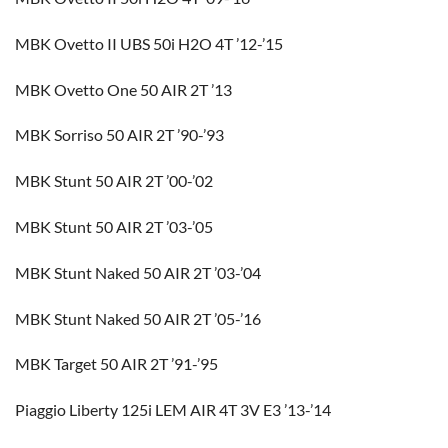
MBK Ovetto II UBS 50i H2O 4T ’12-’15
MBK Ovetto One 50 AIR 2T ’13
MBK Sorriso 50 AIR 2T ’90-’93
MBK Stunt 50 AIR 2T ’00-’02
MBK Stunt 50 AIR 2T ’03-’05
MBK Stunt Naked 50 AIR 2T ’03-’04
MBK Stunt Naked 50 AIR 2T ’05-’16
MBK Target 50 AIR 2T ’91-’95
Piaggio Liberty 125i LEM AIR 4T 3V E3 ’13-’14