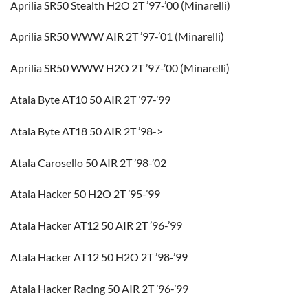
Aprilia SR50 Stealth H2O 2T ’97-’00 (Minarelli)
Aprilia SR50 WWW AIR 2T ’97-’01 (Minarelli)
Aprilia SR50 WWW H2O 2T ’97-’00 (Minarelli)
Atala Byte AT10 50 AIR 2T ’97-’99
Atala Byte AT18 50 AIR 2T ’98->
Atala Carosello 50 AIR 2T ’98-’02
Atala Hacker 50 H2O 2T ’95-’99
Atala Hacker AT12 50 AIR 2T ’96-’99
Atala Hacker AT12 50 H2O 2T ’98-’99
Atala Hacker Racing 50 AIR 2T ’96-’99