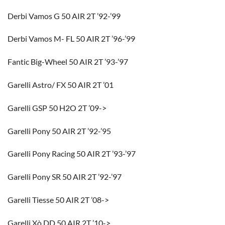
Derbi Vamos G 50 AIR 2T ’92-’99
Derbi Vamos M- FL 50 AIR 2T ’96-’99
Fantic Big-Wheel 50 AIR 2T ’93-’97
Garelli Astro/ FX 50 AIR 2T ’01
Garelli GSP 50 H2O 2T ’09->
Garelli Pony 50 AIR 2T ’92-’95
Garelli Pony Racing 50 AIR 2T ’93-’97
Garelli Pony SR 50 AIR 2T ’92-’97
Garelli Tiesse 50 AIR 2T ’08->
Garelli Xò DD 50 AIR 2T ’10->