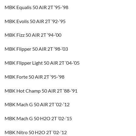
MBK Equalis 50 AIR 2T ’95-’98
MBK Evolis 50 AIR 2T ’92-’95
MBK Fizz 50 AIR 2T ’94-’00
MBK Flipper 50 AIR 2T ’98-’03
MBK Flipper Light 50 AIR 2T ’04-’05
MBK Forte 50 AIR 2T ’95-’98
MBK Hot Champ 50 AIR 2T ’88-’91
MBK Mach G 50 AIR 2T ’02-’12
MBK Mach G 50 H2O 2T ’02-’15
MBK Nitro 50 H2O 2T ’02-’12