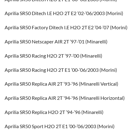
Aprilia SR50 Ditech I.E H2O 2T E2 ’02-’06/2003 (Morini)
Aprilia SR50 Factory Ditech I.E H2O 2T E2 ’04-’07 (Morini)
Aprilia SR50 Netscaper AIR 2T ’97-’01 (Minarelli)
Aprilia SR50 Racing H2O 2T ’97-’00 (Minarelli)
Aprilia SR50 Racing H2O 2T E1 ’00-’06/2003 (Morini)
Aprilia SR50 Replica AIR 2T ’93-’96 (Minarelli Vertical)
Aprilia SR50 Replica AIR 2T ’94-’96 (Minarelli Horizontal)
Aprilia SR50 Replica H2O 2T ’94-’96 (Minarelli)
Aprilia SR50 Sport H2O 2T E1 ’00-’06/2003 (Morini)