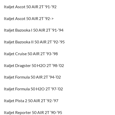
Italjet Ascot 50 AIR 2T ’91-’92
Italjet Ascot 50 AIR 2T ’92->
Italjet Bazooka I 50 AIR 2T ’91-’94
Italjet Bazooka II 50 AIR 2T ’92-’95
Italjet Cruise 50 AIR 2T ’93-’98
Italjet Dragster 50 H2O 2T ’98-’02
Italjet Formula 50 AIR 2T ’94-’02
Italjet Formula 50 H2O 2T ’97-’02
Italjet Pista 2 50 AIR 2T ’92-’97
Italjet Reporter 50 AIR 2T ’90-’95