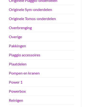
Originele Piaggio-onderdelen
Originele Sym-onderdelen
Originele Tomos-onderdelen
Overbrenging
Overige
Pakkingen
Piaggio accessoires
Plaatdelen
Pompen en kranen
Power 1
Powerbox
Reinigen