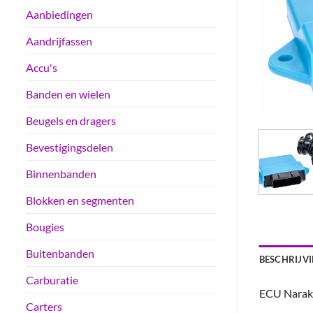
Aanbiedingen
Aandrijfassen
Accu's
Banden en wielen
Beugels en dragers
Bevestigingsdelen
Binnenbanden
Blokken en segmenten
Bougies
Buitenbanden
BESCHRIJV
Carburatie
ECU Naraku
Carters