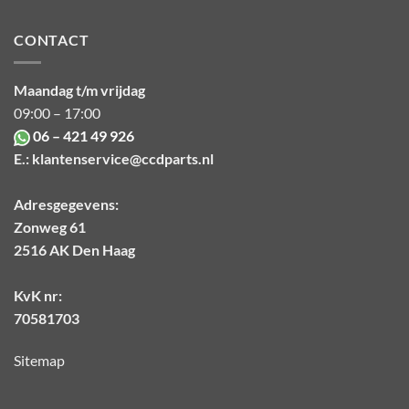
CONTACT
Maandag t/m vrijdag
09:00 – 17:00
06 – 421 49 926
E.:
klantenservice@ccdparts.nl
Adresgegevens:
Zonweg 61
2516 AK Den Haag
KvK nr:
70581703
Sitemap