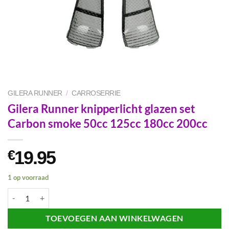
GILERA RUNNER
/
CARROSERRIE
Gilera Runner knipperlicht glazen set
Carbon smoke 50cc 125cc 180cc 200cc
19.95
€
1 op voorraad
Gilera Runner knipperlicht glazen set Carbon smoke 50cc 125cc 180c
TOEVOEGEN AAN WINKELWAGEN