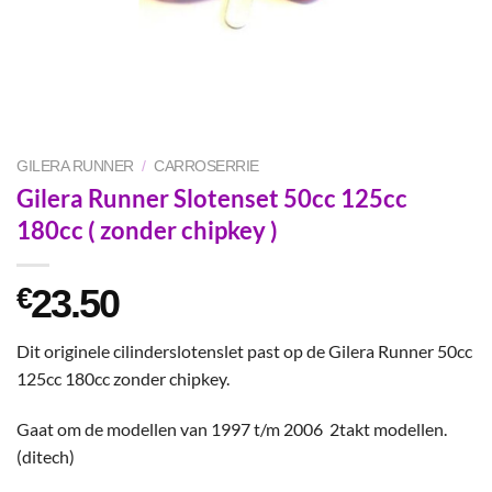
GILERA RUNNER
/
CARROSERRIE
Gilera Runner Slotenset 50cc 125cc
180cc ( zonder chipkey )
23.50
€
Dit originele cilinderslotenslet past op de Gilera Runner 50cc
125cc 180cc zonder chipkey.
Gaat om de modellen van 1997 t/m 2006 2takt modellen.
(ditech)