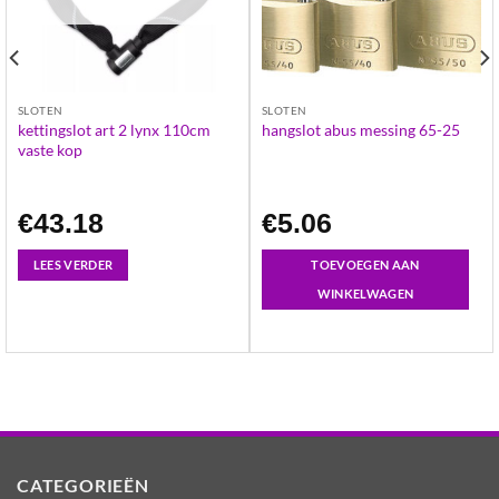
SLOTEN
SLOTEN
kettingslot art 2 lynx 110cm
hangslot abus messing 65-25
vaste kop
€
43.18
€
5.06
LEES VERDER
TOEVOEGEN AAN
WINKELWAGEN
CATEGORIEËN