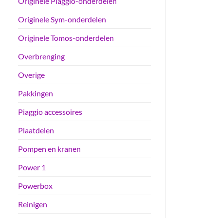
Originele Piaggio-onderdelen
Originele Sym-onderdelen
Originele Tomos-onderdelen
Overbrenging
Overige
Pakkingen
Piaggio accessoires
Plaatdelen
Pompen en kranen
Power 1
Powerbox
Reinigen