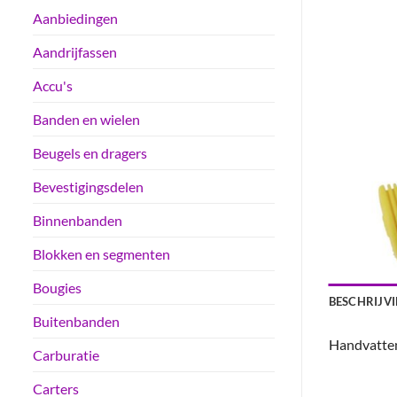
Aanbiedingen
Aandrijfassen
Accu's
Banden en wielen
Beugels en dragers
Bevestigingsdelen
Binnenbanden
Blokken en segmenten
Bougies
BESCHRIJV
Buitenbanden
Handvatten 
Carburatie
Carters