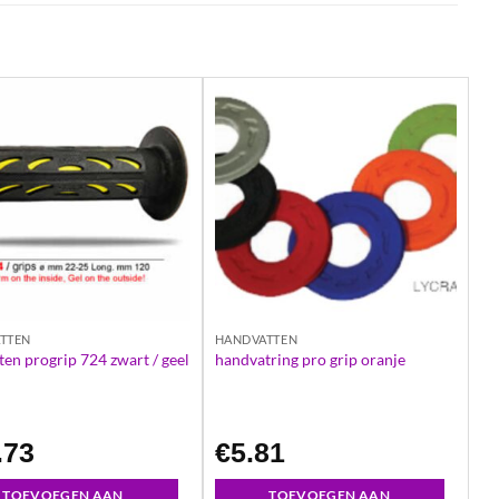
TTEN
HANDVATTEN
en progrip 724 zwart / geel
handvatring pro grip oranje
.73
€
5.81
TOEVOEGEN AAN
TOEVOEGEN AAN