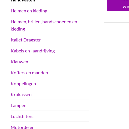
LWAGEN
WINKELWAGEN
WI
Helmen en kleding
Helmen, brillen, handschoenen en
kleding
Italjet Dragster
Kabels en -aandrijving
Klauwen
Koffers en manden
Koppelingen
Krukassen
Lampen
Luchtfilters
Motordelen