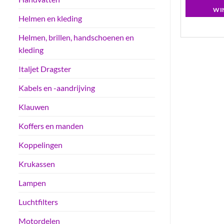
LWAGEN
WINKELWAGEN
WI
Helmen en kleding
Helmen, brillen, handschoenen en
kleding
Italjet Dragster
Kabels en -aandrijving
Klauwen
Koffers en manden
Koppelingen
Krukassen
Lampen
Luchtfilters
Motordelen