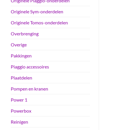
Originele Piaggio-onderdelen
Originele Sym-onderdelen
Originele Tomos-onderdelen
Overbrenging
Overige
Pakkingen
Piaggio accessoires
Plaatdelen
Pompen en kranen
Power 1
Powerbox
Reinigen