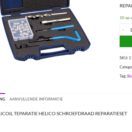
REPA
10 op 
HELIC
SKU:
1
Catego
Tag:
Bo
ING
AANVULLENDE INFORMATIE
LICOIL TEPARATIE HELICO SCHROEFDRAAD REPARATIESET