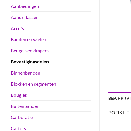
Aanbiedingen
Aandrijfassen
Accu's
Banden en wielen
Beugels en dragers
Bevestigingsdelen
Binnenbanden
Blokken en segmenten
Bougies
BESCHRIJV
Buitenbanden
BOFIX HE
Carburatie
Carters