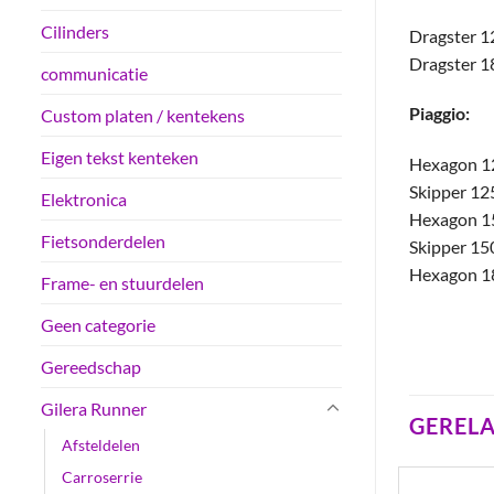
Cilinders
Dragster 1
Dragster 1
communicatie
Piaggio:
Custom platen / kentekens
Eigen tekst kenteken
Hexagon 1
Skipper 12
Elektronica
Hexagon 1
Fietsonderdelen
Skipper 15
Hexagon 1
Frame- en stuurdelen
Geen categorie
Gereedschap
Gilera Runner
GEREL
Afsteldelen
Carroserrie