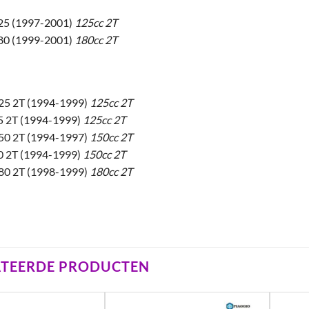
25 (1997-2001)
125cc 2T
80 (1999-2001)
180cc 2T
25 2T (1994-1999)
125cc 2T
5 2T (1994-1999)
125cc 2T
50 2T (1994-1997)
150cc 2T
0 2T (1994-1999)
150cc 2T
80 2T (1998-1999)
180cc 2T
ATEERDE PRODUCTEN