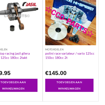
DELEN
MOTORDELEN
op racing jasil gilera
polini race variateur / vario 125cc
 125cc 180cc 2takt
150cc 180cc 2t
9.95
€
145.00
TOEVOEGEN AAN
TOEVOEGEN AAN
WINKELWAGEN
WINKELWAGEN