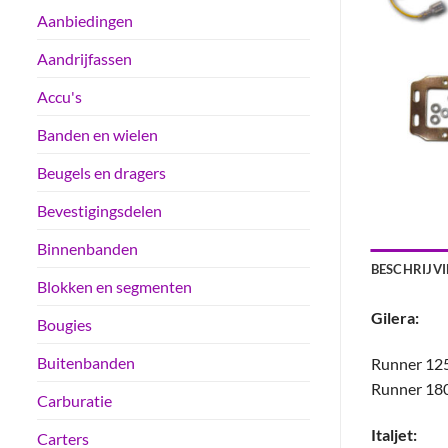
Aanbiedingen
Aandrijfassen
Accu's
Banden en wielen
Beugels en dragers
Bevestigingsdelen
Binnenbanden
BESCHRIJV
Blokken en segmenten
Gilera:
Bougies
Buitenbanden
Runner 12
Runner 18
Carburatie
Italjet:
Carters