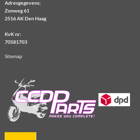
Adresgegevens:
Zonweg 61
2516 AK Den Haag
KvK nr:
70581703
Sitemap