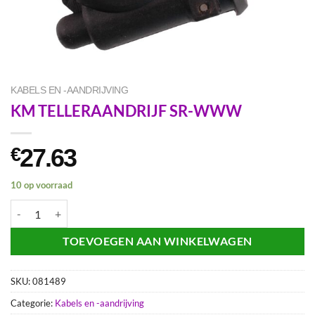
KABELS EN -AANDRIJVING
KM TELLERAANDRIJF SR-WWW
27.63
€
10 op voorraad
KM TELLERAANDRIJF SR-WWW aantal
TOEVOEGEN AAN WINKELWAGEN
SKU:
081489
Categorie:
Kabels en -aandrijving