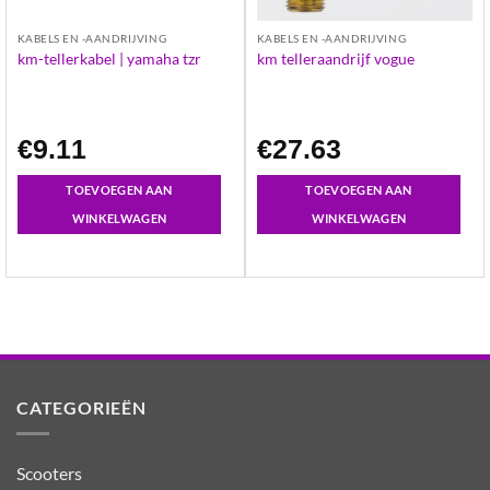
KABELS EN -AANDRIJVING
KABELS EN -AANDRIJVING
km-tellerkabel | yamaha tzr
km telleraandrijf vogue
€
9.11
€
27.63
TOEVOEGEN AAN
TOEVOEGEN AAN
WINKELWAGEN
WINKELWAGEN
CATEGORIEËN
Scooters