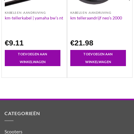
KABELS EN -AANDRIJVING
KABELS EN -AANDRIJVING
km-tellerkabel | yamaha bw’s nt
km telleraandrijf neo’s 2000
€
9.11
€
21.98
TOEVOEGEN AAN
TOEVOEGEN AAN
WINKELWAGEN
WINKELWAGEN
CATEGORIEËN
Scooters