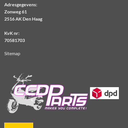
Adresgegevens:
Zonweg 61
2516 AK Den Haag
KvK nr:
70581703
Sitemap