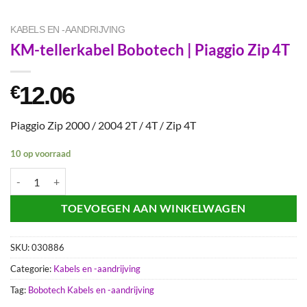
KABELS EN -AANDRIJVING
KM-tellerkabel Bobotech | Piaggio Zip 4T
12.06
€
Piaggio Zip 2000 / 2004 2T / 4T / Zip 4T
10 op voorraad
KM-tellerkabel Bobotech | Piaggio Zip 4T aantal
TOEVOEGEN AAN WINKELWAGEN
SKU:
030886
Categorie:
Kabels en -aandrijving
Tag:
Bobotech Kabels en -aandrijving