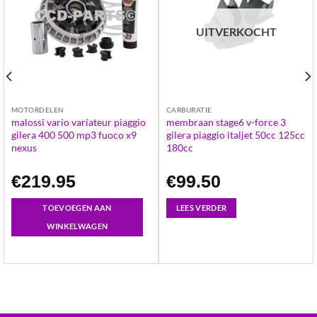
UITVERKOCHT
MOTORDELEN
CARBURATIE
malossi vario variateur piaggio
membraan stage6 v-force 3
gilera 400 500 mp3 fuoco x9
gilera piaggio italjet 50cc 125cc
nexus
180cc
€
219.95
€
99.50
TOEVOEGEN AAN
LEES VERDER
WINKELWAGEN