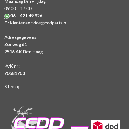
Maandag t/m vrijdag
09:00 – 17:00
06 – 421 49 926
E.:
klantenservice@ccdparts.nl
Adresgegevens:
Zonweg 61
2516 AK Den Haag
KvK nr:
70581703
Sitemap