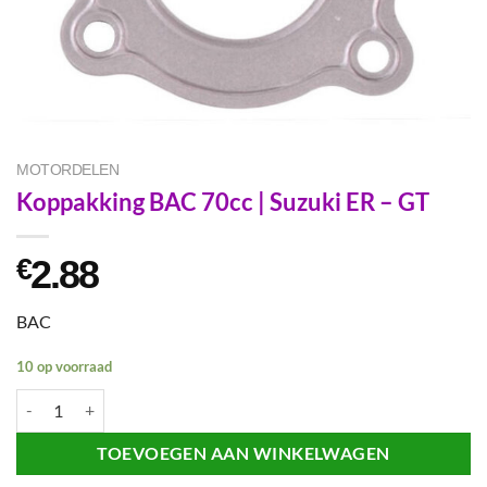
MOTORDELEN
Koppakking BAC 70cc | Suzuki ER – GT
2.88
€
BAC
10 op voorraad
Koppakking BAC 70cc | Suzuki ER - GT aantal
TOEVOEGEN AAN WINKELWAGEN