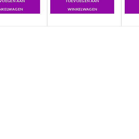
VOEGEN AAN
TOEVOEGEN AAN
NKELWAGEN
WINKELWAGEN