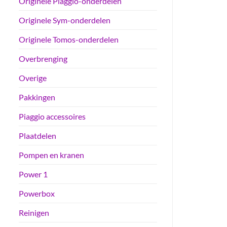
Originele Piaggio-onderdelen
Originele Sym-onderdelen
Originele Tomos-onderdelen
Overbrenging
Overige
Pakkingen
Piaggio accessoires
Plaatdelen
Pompen en kranen
Power 1
Powerbox
Reinigen