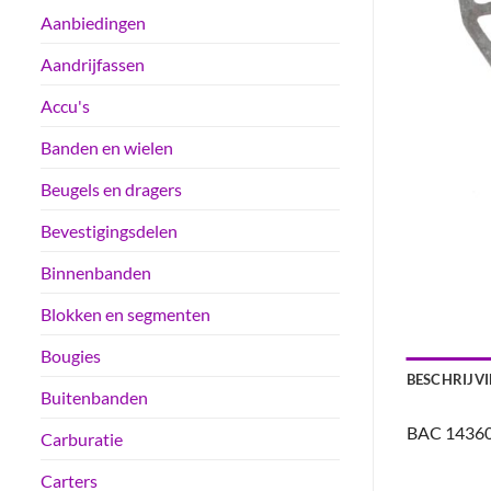
Aanbiedingen
Aandrijfassen
Accu's
Banden en wielen
Beugels en dragers
Bevestigingsdelen
Binnenbanden
Blokken en segmenten
Bougies
BESCHRIJV
Buitenbanden
BAC 1436
Carburatie
Carters