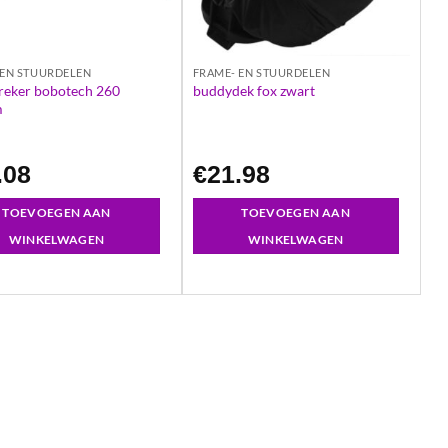
 EN STUURDELEN
FRAME- EN STUURDELEN
reker bobotech 260
buddydek fox zwart
m
.08
€
21.98
TOEVOEGEN AAN
TOEVOEGEN AAN
WINKELWAGEN
WINKELWAGEN