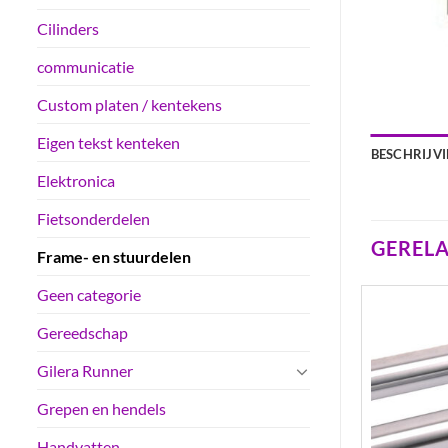
Cilinders
communicatie
Custom platen / kentekens
Eigen tekst kenteken
BESCHRIJV
Elektronica
Fietsonderdelen
GEREL
Frame- en stuurdelen
Geen categorie
Gereedschap
Gilera Runner
Grepen en hendels
Handvatten