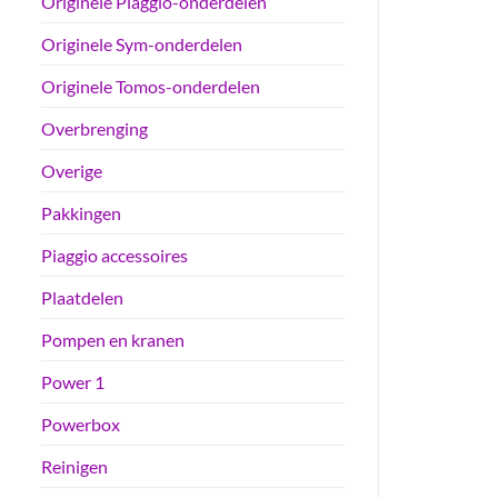
Originele Piaggio-onderdelen
Originele Sym-onderdelen
Originele Tomos-onderdelen
Overbrenging
Overige
Pakkingen
Piaggio accessoires
Plaatdelen
Pompen en kranen
Power 1
Powerbox
Reinigen