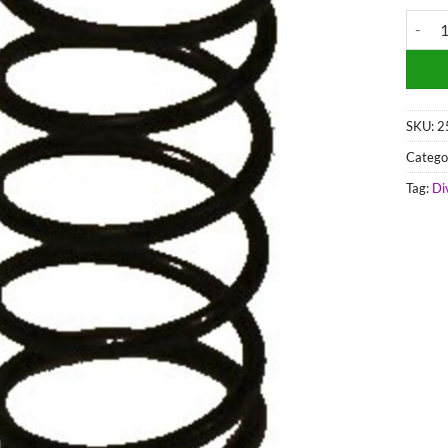
MOTOR
SKU:
2
Catego
Tag:
Di