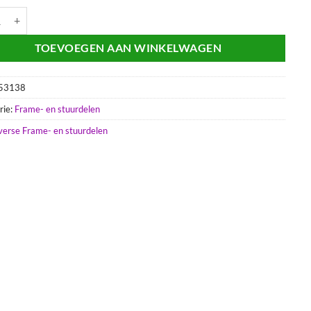
SCHERMBOUTVEER CITTA aantal
TOEVOEGEN AAN WINKELWAGEN
53138
rie:
Frame- en stuurdelen
verse Frame- en stuurdelen