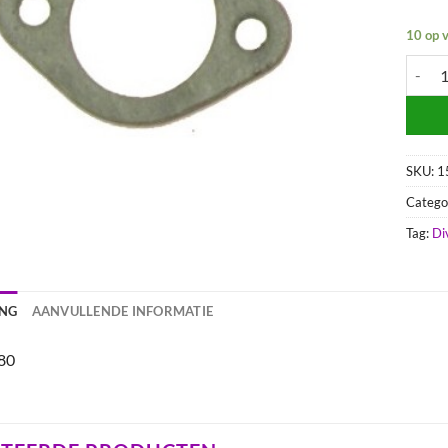
10 op 
Oliepo
SKU:
1
Catego
Tag:
Di
ING
AANVULLENDE INFORMATIE
80