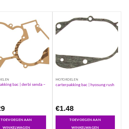
DELEN
MOTORDELEN
akking bac | derbi senda –
carterpakking bac | hyosung rush
29
€
1.48
TOEVOEGEN AAN
TOEVOEGEN AAN
WINKELWAGEN
WINKELWAGEN