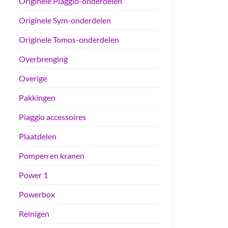
Originele Piaggio-onderdelen
Originele Sym-onderdelen
Originele Tomos-onderdelen
Overbrenging
Overige
Pakkingen
Piaggio accessoires
Plaatdelen
Pompen en kranen
Power 1
Powerbox
Reinigen