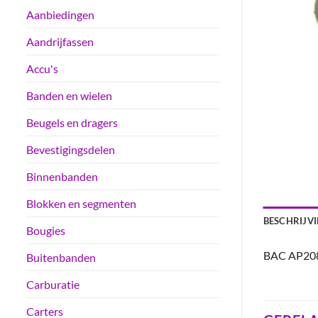
Aanbiedingen
Aandrijfassen
Accu's
Banden en wielen
Beugels en dragers
Bevestigingsdelen
Binnenbanden
Blokken en segmenten
BESCHRIJV
Bougies
BAC AP20
Buitenbanden
Carburatie
Carters