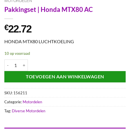
MOTORDELEN
Pakkingset | Honda MTX80 AC
22.72
€
HONDA MTX80 LUCHTKOELING
10 op voorraad
Pakkingset | Honda MTX80 AC aantal
TOEVOEGEN AAN WINKELWAGEN
SKU:
156211
Categorie:
Motordelen
Tag:
Diverse Motordelen