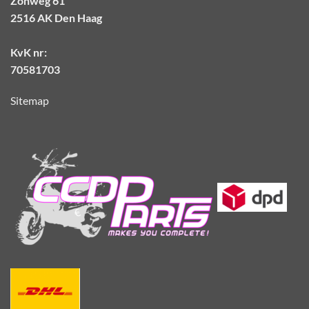
Zonweg 61
2516 AK Den Haag
KvK nr:
70581703
Sitemap