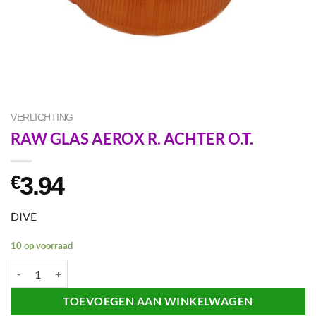
VERLICHTING
RAW GLAS AEROX R. ACHTER O.T.
3.94
€
DIVE
10 op voorraad
RAW GLAS AEROX R. ACHTER O.T. aantal
TOEVOEGEN AAN WINKELWAGEN