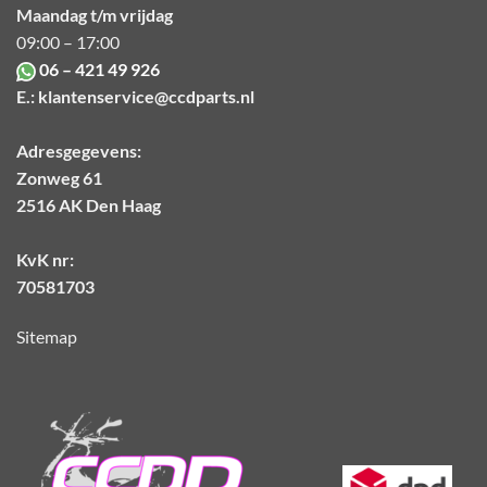
Maandag t/m vrijdag
09:00 – 17:00
06 – 421 49 926
E.:
klantenservice@ccdparts.nl
Adresgegevens:
Zonweg 61
2516 AK Den Haag
KvK nr:
70581703
Sitemap