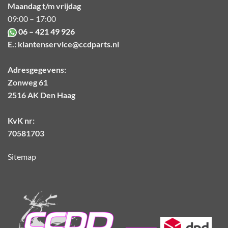
Maandag t/m vrijdag
09:00 – 17:00
06 – 421 49 926
E.:
klantenservice@ccdparts.nl
Adresgegevens:
Zonweg 61
2516 AK Den Haag
KvK nr:
70581703
Sitemap