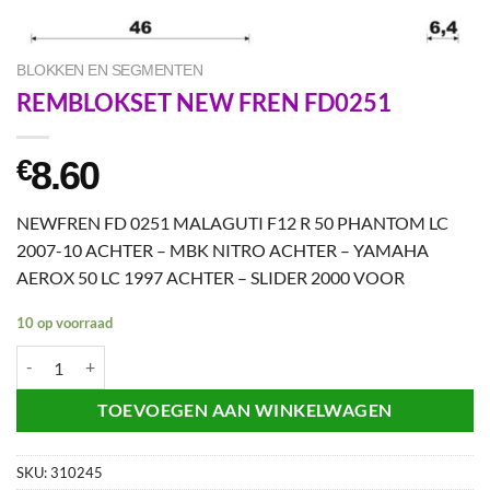
BLOKKEN EN SEGMENTEN
REMBLOKSET NEW FREN FD0251
8.60
€
NEWFREN FD 0251 MALAGUTI F12 R 50 PHANTOM LC
2007-10 ACHTER – MBK NITRO ACHTER – YAMAHA
AEROX 50 LC 1997 ACHTER – SLIDER 2000 VOOR
10 op voorraad
REMBLOKSET NEW FREN FD0251 aantal
TOEVOEGEN AAN WINKELWAGEN
SKU:
310245