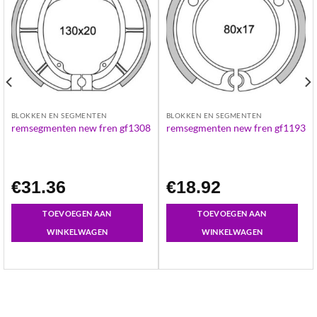
BLOKKEN EN SEGMENTEN
BLOKKEN EN SEGMENTEN
remsegmenten new fren gf1308
remsegmenten new fren gf1193
€
31.36
€
18.92
TOEVOEGEN AAN
TOEVOEGEN AAN
WINKELWAGEN
WINKELWAGEN