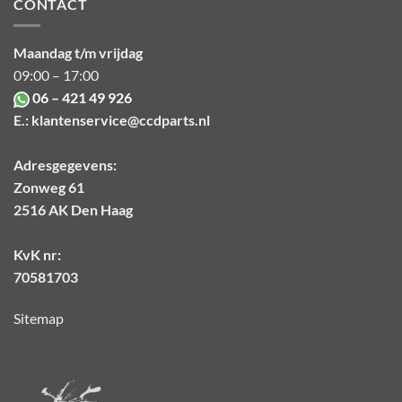
CONTACT
Maandag t/m vrijdag
09:00 – 17:00
06 – 421 49 926
E.:
klantenservice@ccdparts.nl
Adresgegevens:
Zonweg 61
2516 AK Den Haag
KvK nr:
70581703
Sitemap