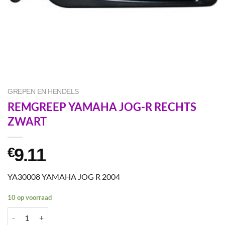
GREPEN EN HENDELS
REMGREEP YAMAHA JOG-R RECHTS
ZWART
9.11
€
YA30008 YAMAHA JOG R 2004
10 op voorraad
REMGREEP YAMAHA JOG-R RECHTS ZWART aantal