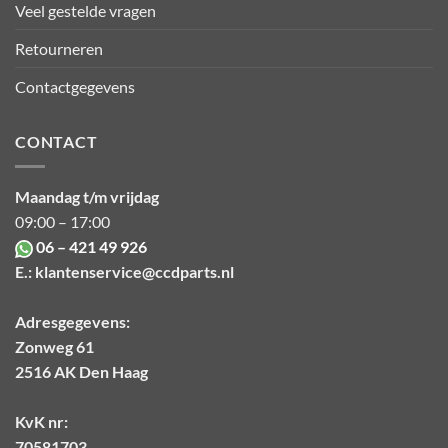
Veel gestelde vragen
Retourneren
Contactgegevens
CONTACT
Maandag t/m vrijdag
09:00 – 17:00
06 – 421 49 926
E.:
klantenservice@ccdparts.nl
Adresgegevens:
Zonweg 61
2516 AK Den Haag
KvK nr:
70581703