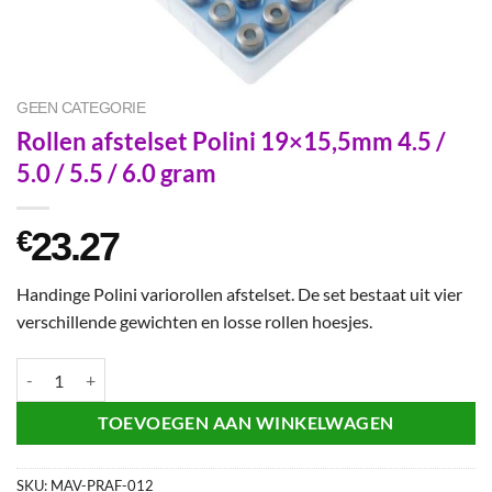
GEEN CATEGORIE
Rollen afstelset Polini 19×15,5mm 4.5 /
5.0 / 5.5 / 6.0 gram
23.27
€
Handinge Polini variorollen afstelset. De set bestaat uit vier
verschillende gewichten en losse rollen hoesjes.
Rollen afstelset Polini 19x15,5mm 4.5 / 5.0 / 5.5 / 6.0 gram aantal
TOEVOEGEN AAN WINKELWAGEN
SKU:
MAV-PRAF-012