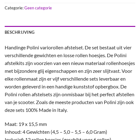
Categorie:
Geen categorie
BESCHRIJVING
Handinge Polini variorollen afstelset. De set bestaat uit vier
verschillende gewichten en losse rollen hoesjes. De Polini
afstelkits zijn voorzien van een nieuw materiaal rollenhoesjes
met bijzondere glij eigenschappen en zijn zeer slijtvast. Voor
elke rollenmaat zijn er vijf verschillende sets leverbaar en
worden geleverd in een handige kunststof opbergbox. De
Polini rollen afstelsets zijn onmisbaar bij het perfect afstellen
van je scooter. Zoals de meeste producten van Polini zijn ook
deze sets 100% Made in Italy.
Maat: 19 x 15,5 mm
Inhoud: 4 Gewichten (4,5 – 5,0 – 5,5 – 6,0 Gram)
Inclusief: 12 rollen hoesjes (geschikt voor 6 rollen)