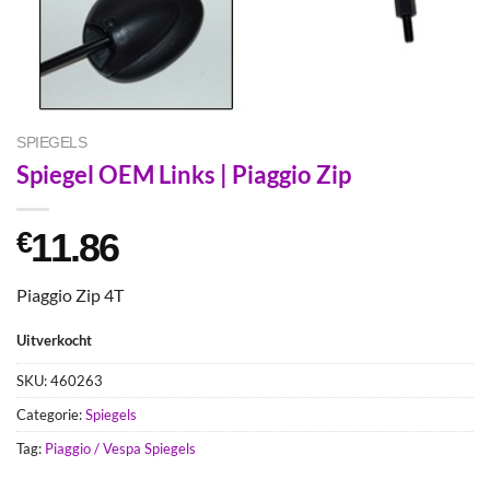
SPIEGELS
Spiegel OEM Links | Piaggio Zip
11.86
€
Piaggio Zip 4T
Uitverkocht
SKU:
460263
Categorie:
Spiegels
Tag:
Piaggio / Vespa Spiegels