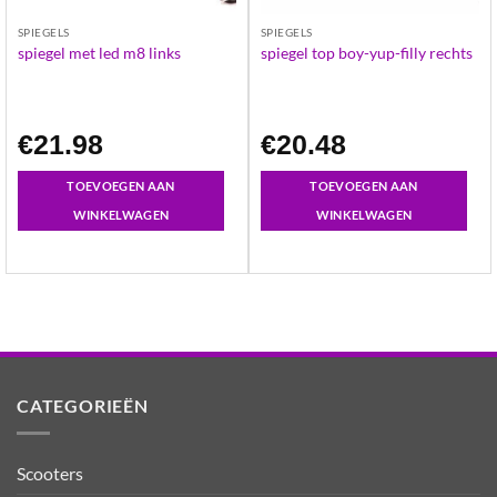
SPIEGELS
SPIEGELS
spiegel met led m8 links
spiegel top boy-yup-filly rechts
€
21.98
€
20.48
TOEVOEGEN AAN
TOEVOEGEN AAN
WINKELWAGEN
WINKELWAGEN
CATEGORIEËN
Scooters