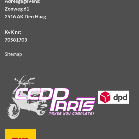
Adresgegevens:
Zonweg 61
2516 AK Den Haag
KvK nr:
70581703
Sitemap