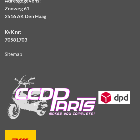
Adresgegevens:
Zonweg 61
2516 AK Den Haag
KvK nr:
70581703
Sitemap