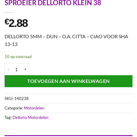
SPROEIER DELLORTO KLEIN 38
2.88
€
DELLORTO 5MM – DUN – O.A. CITTA – CIAO VOOR SHA
13-13
10 op voorraad
SPROEIER DELLORTO KLEIN 38 aantal
TOEVOEGEN AAN WINKELWAGEN
SKU:
140238
Categorie:
Motordelen
Tag:
Dellorto Motordelen