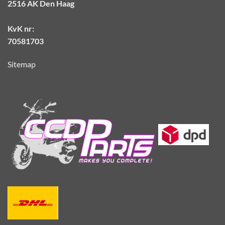
2516 AK Den Haag
KvK nr:
70581703
Sitemap