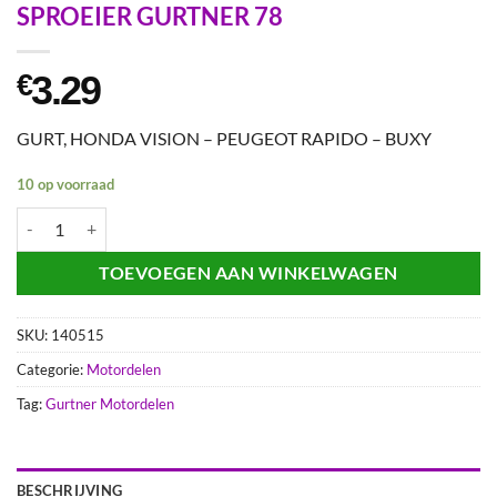
SPROEIER GURTNER 78
3.29
€
GURT, HONDA VISION – PEUGEOT RAPIDO – BUXY
10 op voorraad
SPROEIER GURTNER 78 aantal
TOEVOEGEN AAN WINKELWAGEN
SKU:
140515
Categorie:
Motordelen
Tag:
Gurtner Motordelen
BESCHRIJVING