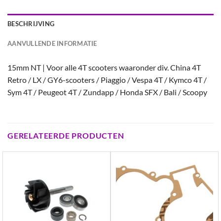
BESCHRIJVING
AANVULLENDE INFORMATIE
15mm NT | Voor alle 4T scooters waaronder div. China 4T
Retro / LX / GY6-scooters / Piaggio / Vespa 4T / Kymco 4T /
Sym 4T / Peugeot 4T / Zundapp / Honda SFX / Bali / Scoopy
GERELATEERDE PRODUCTEN