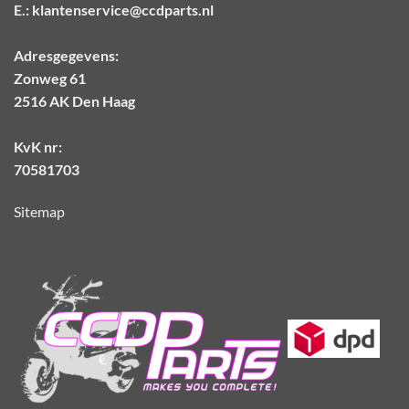
E.:
klantenservice@ccdparts.nl
Adresgegevens:
Zonweg 61
2516 AK Den Haag
KvK nr:
70581703
Sitemap