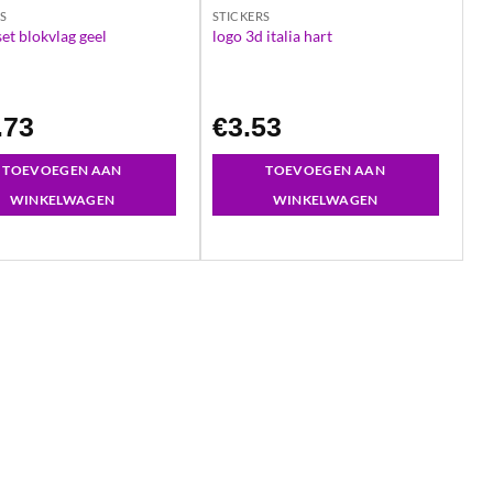
RS
STICKERS
set blokvlag geel
logo 3d italia hart
.73
€
3.53
TOEVOEGEN AAN
TOEVOEGEN AAN
WINKELWAGEN
WINKELWAGEN