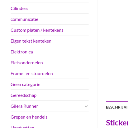
Cilinders
communicatie
Custom platen / kentekens
Eigen tekst kenteken
Elektronica
Fietsonderdelen
Frame- en stuurdelen
Geen categorie
Gereedschap
Gilera Runner
BESCHRIJV
Grepen en hendels
Sticke
Handvatten