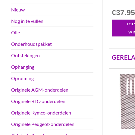
Nieuw
€
37.9
Nog in te vullen
TOE
Olie
WI
Onderhoudspakket
Ontstekingen
GEREL
Ophanging
Opruiming
Originele AGM-onderdelen
Originele BTC-onderdelen
Originele Kymco-onderdelen
Originele Peugeot-onderdelen