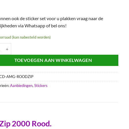
nnen ook de sticker set voor u plakken vraag naar de
ijkheden via Whatsapp of bel ons!
oorraad (kan nabesteld worden)
rset Piaggio Zip SP AMG look14-delig Zip 2000 Rood. aantal
TOEVOEGEN AAN WINKELWAGEN
CD-AMG-ROODZIP
rieën:
Aanbiedingen
,
Stickers
 Zip 2000 Rood.