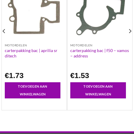
MOTORDELEN
MOTORDELEN
carterpakking bac | aprilia sr
carterpakking bac | f50 – vamos
ditech
– address
€
1.73
€
1.53
TOEVOEGEN AAN
TOEVOEGEN AAN
WINKELWAGEN
WINKELWAGEN