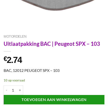
MOTORDELEN
Uitlaatpakking BAC | Peugeot SPX – 103
2.74
€
BAC, 12012 PEUGEOT SPX – 103
10 op voorraad
Uitlaatpakking BAC | Peugeot SPX - 103 aantal
TOEVOEGEN AAN WINKELWAGEN