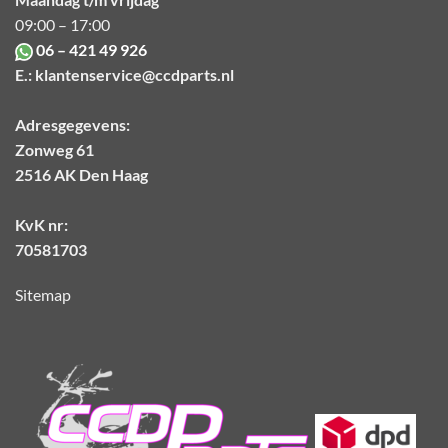
09:00 – 17:00
06 – 421 49 926
E.:
klantenservice@ccdparts.nl
Adresgegevens:
Zonweg 61
2516 AK Den Haag
KvK nr:
70581703
Sitemap