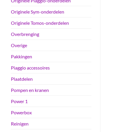
Originele Piaggio-onderdelen
Originele Sym-onderdelen
Originele Tomos-onderdelen
Overbrenging
Overige
Pakkingen
Piaggio accessoires
Plaatdelen
Pompen en kranen
Power 1
Powerbox
Reinigen