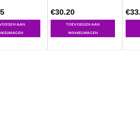
95
€
30.20
€
33
VOEGEN AAN
TOEVOEGEN AAN
NKELWAGEN
WINKELWAGEN