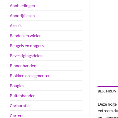
Aanbiedingen
Aandrijfassen
Accu's
Banden en wielen
Beugels en dragers
Bevestigingsdelen
Binnenbanden
Blokken en segmenten
Bougies
BESCHRIJV
Buitenbanden
Deze hoge k
Carburatie
extreem duu
Carters
wrijvingsw