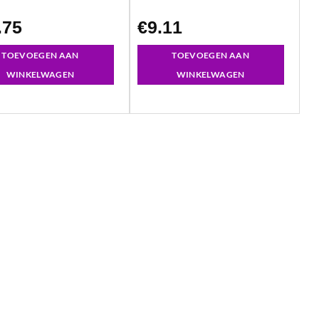
.75
€
9.11
TOEVOEGEN AAN
TOEVOEGEN AAN
WINKELWAGEN
WINKELWAGEN