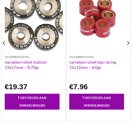
OVERBRENGING
OVERBRENGING
variateurrolset malossi
variateurrolset top racing
19x17mm – 8,70gr
15x12mm – 8,0gr
€
19.37
€
7.96
TOEVOEGEN AAN
TOEVOEGEN AAN
WINKELWAGEN
WINKELWAGEN