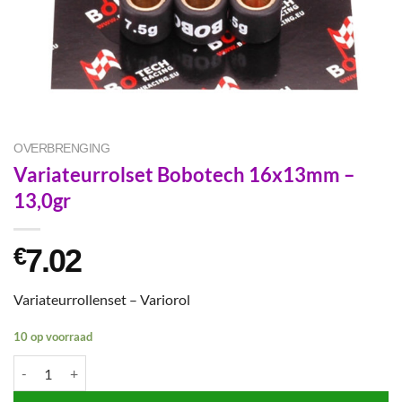
OVERBRENGING
Variateurrolset Bobotech 16x13mm –
13,0gr
7.02
€
Variateurrollenset – Variorol
10 op voorraad
Variateurrolset Bobotech 16x13mm - 13,0gr aantal