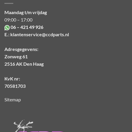
Maandag t/m vrijdag
09:00 – 17:00
06 – 421 49 926
E.:
klantenservice@ccdparts.nl
Adresgegevens:
Zonweg 61
2516 AK Den Haag
KvK nr:
70581703
Sitemap