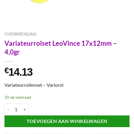
OVERBRENGING
Variateurrolset LeoVince 17x12mm –
4,0gr
14.13
€
Variateurrollenset – Variorol
10 op voorraad
Variateurrolset LeoVince 17x12mm - 4,0gr aantal
TOEVOEGEN AAN WINKELWAGEN