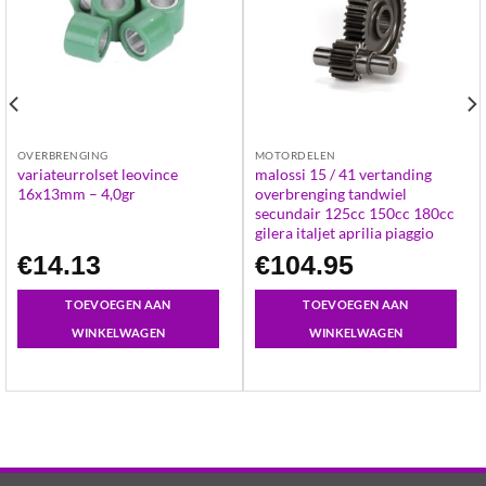
OVERBRENGING
MOTORDELEN
variateurrolset leovince
malossi 15 / 41 vertanding
16x13mm – 4,0gr
overbrenging tandwiel
secundair 125cc 150cc 180cc
gilera italjet aprilia piaggio
€
14.13
€
104.95
TOEVOEGEN AAN
TOEVOEGEN AAN
WINKELWAGEN
WINKELWAGEN