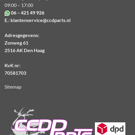
09:00 – 17:00
06 – 421 49 926
E.:
klantenservice@ccdparts.nl
Adresgegevens:
Zonweg 61
2516 AK Den Haag
KvK nr:
70581703
Sitemap