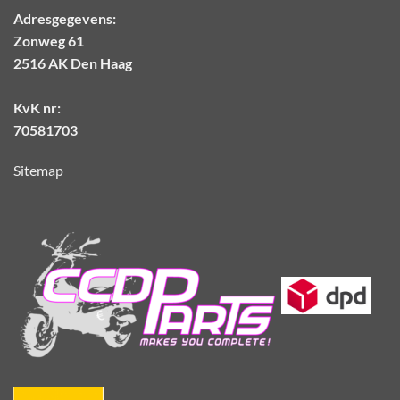
Adresgegevens:
Zonweg 61
2516 AK Den Haag
KvK nr:
70581703
Sitemap