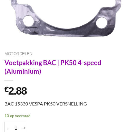
MOTORDELEN
Voetpakking BAC | PK50 4-speed
(Aluminium)
2.88
€
BAC 15330 VESPA PK50 VERSNELLING
10 op voorraad
Voetpakking BAC | PK50 4-speed (Aluminium) aantal