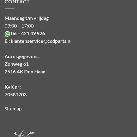
CONTACT
Maandag t/m vrijdag
09:00 – 17:00
06 – 421 49 926
E.:
klantenservice@ccdparts.nl
Adresgegevens:
Zonweg 61
2516 AK Den Haag
KvK nr:
70581703
Sitemap