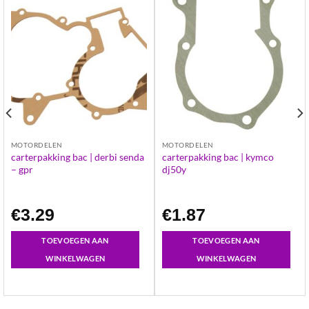
MOTORDELEN
MOTORDELEN
carterpakking bac | derbi senda
carterpakking bac | kymco
– gpr
dj50y
€
3.29
€
1.87
TOEVOEGEN AAN
TOEVOEGEN AAN
WINKELWAGEN
WINKELWAGEN