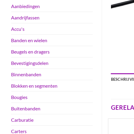
Aanbiedingen
Aandrijfassen
Accu's
Banden en wielen
Beugels en dragers
Bevestigingsdelen
Binnenbanden
BESCHRIJV
Blokken en segmenten
Bougies
GEREL
Buitenbanden
Carburatie
Carters