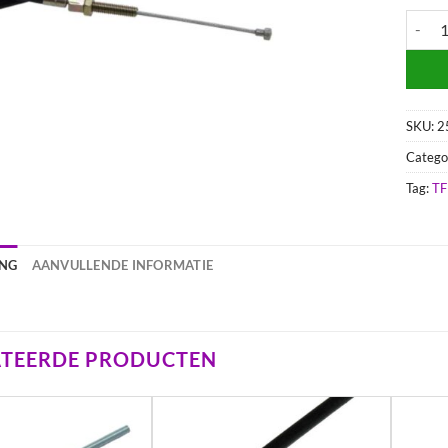
Voorre
SKU:
2
Catego
Tag:
TF
ING
AANVULLENDE INFORMATIE
ATEERDE PRODUCTEN