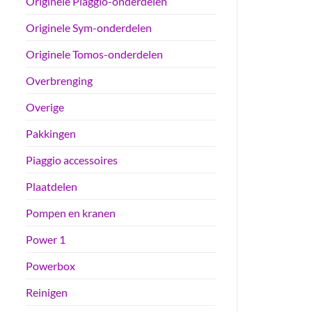
Originele Piaggio-onderdelen
Originele Sym-onderdelen
Originele Tomos-onderdelen
Overbrenging
Overige
Pakkingen
Piaggio accessoires
Plaatdelen
Pompen en kranen
Power 1
Powerbox
Reinigen