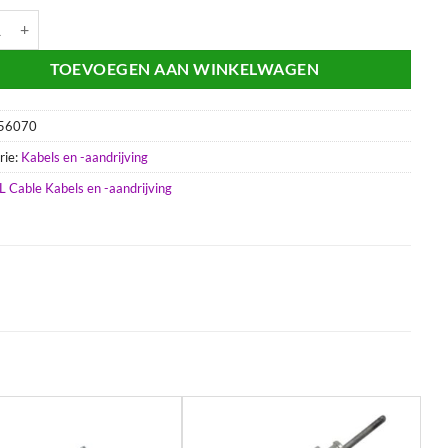
mkabel | Vespa Citta - Ciao aantal
TOEVOEGEN AAN WINKELWAGEN
56070
rie:
Kabels en -aandrijving
L Cable Kabels en -aandrijving