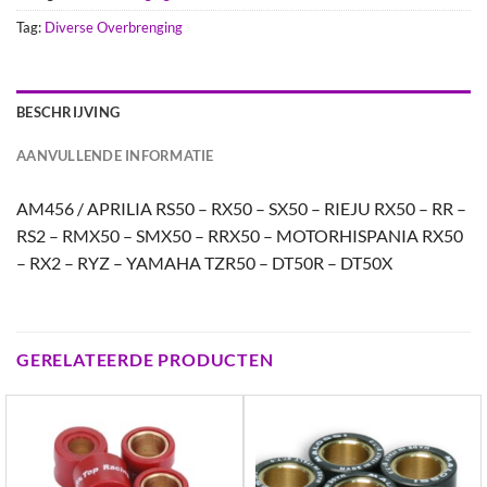
Tag:
Diverse Overbrenging
BESCHRIJVING
AANVULLENDE INFORMATIE
AM456 / APRILIA RS50 – RX50 – SX50 – RIEJU RX50 – RR –
RS2 – RMX50 – SMX50 – RRX50 – MOTORHISPANIA RX50
– RX2 – RYZ – YAMAHA TZR50 – DT50R – DT50X
GERELATEERDE PRODUCTEN