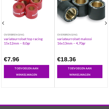
OVERBRENGING
OVERBRENGING
variateurrolset top racing
variateurrolset malossi
15x12mm – 8,0gr
16x13mm – 4,70gr
€
7.96
€
18.36
TOEVOEGEN AAN
TOEVOEGEN AAN
WINKELWAGEN
WINKELWAGEN