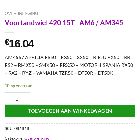
OVERBRENGING
Voortandwiel 420 15T | AM6 / AM345
16.04
€
AM456 / APRILIA RS50 – RX50 – SX50 – RIEJU RX50 – RR –
RS2 – RMX50 – SMX50 – RRX50 – MOTORHISPANIA RX50
– RX2 – RYZ – YAMAHA TZR50 – DT50R – DT50X
10 op voorraad
Voortandwiel 420 15T | AM6 / AM345 aantal
TOEVOEGEN AAN WINKELWAGEN
SKU:
081818
Categorie:
Overbrenging