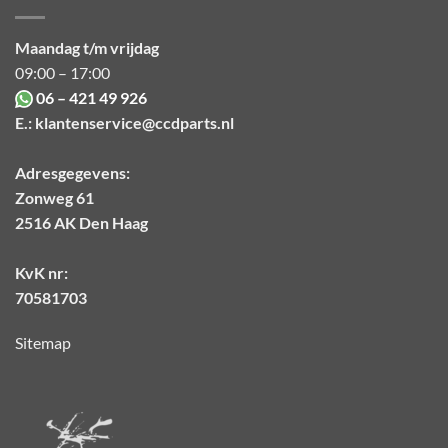
Maandag t/m vrijdag
09:00 – 17:00
06 – 421 49 926
E.:
klantenservice@ccdparts.nl
Adresgegevens:
Zonweg 61
2516 AK Den Haag
KvK nr:
70581703
Sitemap