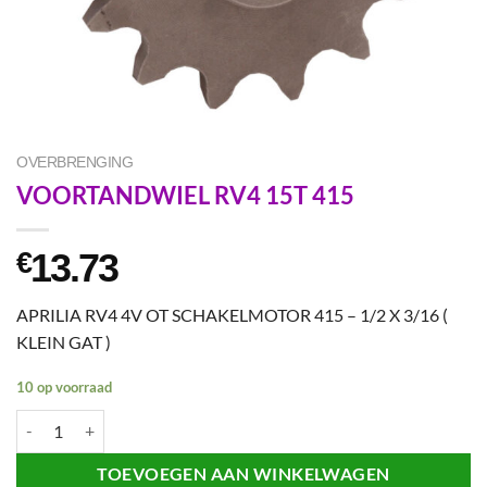
OVERBRENGING
VOORTANDWIEL RV4 15T 415
13.73
€
APRILIA RV4 4V OT SCHAKELMOTOR 415 – 1/2 X 3/16 (
KLEIN GAT )
10 op voorraad
VOORTANDWIEL RV4 15T 415 aantal
TOEVOEGEN AAN WINKELWAGEN