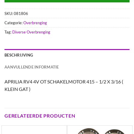
SKU:
081806
Categorie:
Overbrenging
Tag:
Diverse Overbrenging
BESCHRIJVING
AANVULLENDE INFORMATIE
APRILIA RV4 4V OT SCHAKELMOTOR 415 – 1/2 X 3/16 (
KLEIN GAT )
GERELATEERDE PRODUCTEN