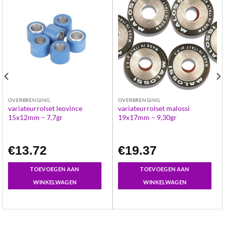
OVERBRENGING
OVERBRENGING
variateurrolset leovince
variateurrolset malossi
15x12mm – 7,7gr
19x17mm – 9,30gr
€
13.72
€
19.37
TOEVOEGEN AAN
TOEVOEGEN AAN
WINKELWAGEN
WINKELWAGEN