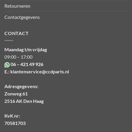
Retourneren
Contactgegevens
CONTACT
Maandag t/m vrijdag
09:00 – 17:00
06 – 421 49 926
E.:
klantenservice@ccdparts.nl
Adresgegevens:
Zonweg 61
2516 AK Den Haag
KvK nr:
70581703