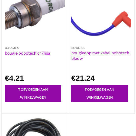
BOUGIES
BOUGIES
bougiedop met kabel bobotech
bougie bobotech cr7hsa
blauw
€
4.21
€
21.24
TOEVOEGEN AAN
TOEVOEGEN AAN
WINKELWAGEN
WINKELWAGEN