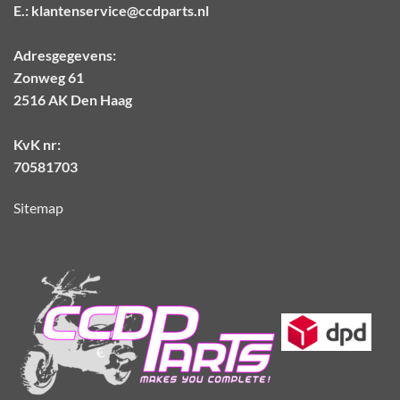
E.:
klantenservice@ccdparts.nl
Adresgegevens:
Zonweg 61
2516 AK Den Haag
KvK nr:
70581703
Sitemap