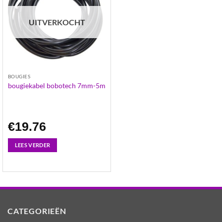
UITVERKOCHT
BOUGIES
bougiekabel bobotech 7mm-5m
€
19.76
LEES VERDER
CATEGORIEËN