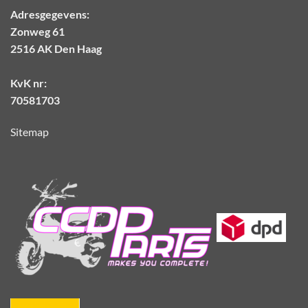
Adresgegevens:
Zonweg 61
2516 AK Den Haag
KvK nr:
70581703
Sitemap