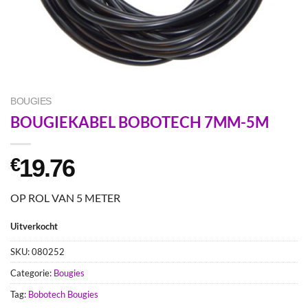
BOUGIES
BOUGIEKABEL BOBOTECH 7MM-5M
19.76
€
OP ROL VAN 5 METER
Uitverkocht
SKU:
080252
Categorie:
Bougies
Tag:
Bobotech Bougies