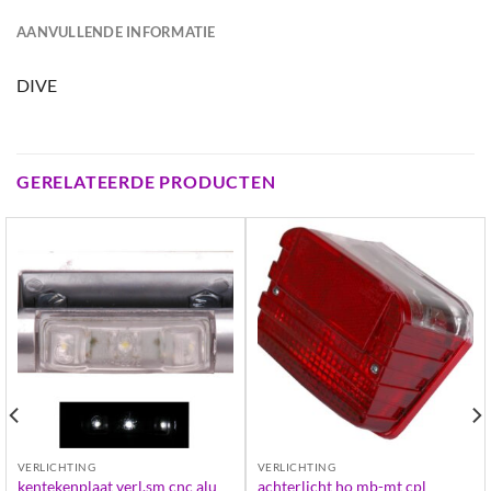
AANVULLENDE INFORMATIE
DIVE
GERELATEERDE PRODUCTEN
VERLICHTING
VERLICHTING
kentekenplaat verl.sm cnc alu
achterlicht ho mb-mt cpl