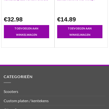
€
32.98
€
14.89
TOEVOEGEN AAN
TOEVOEGEN AAN
WINKELWAGEN
WINKELWAGEN
CATEGORIEËN
Scooters
Custom platen / kentekens