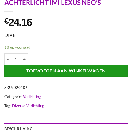
ACHTERLICHT IMI LEXUS NEO’S
24.16
€
DIVE
10 op voorraad
ACHTERLICHT IMI LEXUS NEO'S aantal
TOEVOEGEN AAN WINKELWAGEN
SKU:
020106
Categorie:
Verlichting
Tag:
Diverse Verlichting
BESCHRIJVING