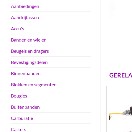
Aanbiedingen
Aandrijfassen
Accu's
Banden en wielen
Beugels en dragers
Bevestigingsdelen
Binnenbanden
GEREL
Blokken en segmenten
Bougies
Buitenbanden
Carburatie
Carters