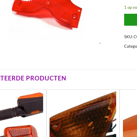
1 op v
SKU:
C
Catego
ATEERDE PRODUCTEN