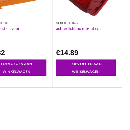
HTING
VERLICHTING
 sfx l. voor
achterlicht ho mb-mt cpl
82
€
14.89
TOEVOEGEN AAN
TOEVOEGEN AAN
WINKELWAGEN
WINKELWAGEN