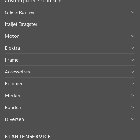
Custom platen / kentekens
Gilera Runner
Italjet Dragster
Motor
Elektra
Frame
Accessoires
Remmen
Merken
Banden
Diversen
KLANTENSERVICE