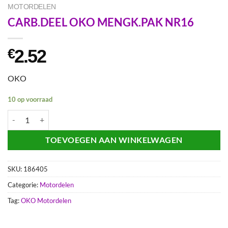
MOTORDELEN
CARB.DEEL OKO MENGK.PAK NR16
2.52
€
OKO
10 op voorraad
CARB.DEEL OKO MENGK.PAK NR16 aantal
TOEVOEGEN AAN WINKELWAGEN
SKU:
186405
Categorie:
Motordelen
Tag:
OKO Motordelen