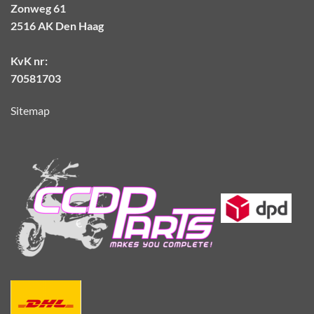
Zonweg 61
2516 AK Den Haag
KvK nr:
70581703
Sitemap