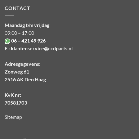
CONTACT
Maandag t/m vrijdag
09:00 – 17:00
06 – 421 49 926
E.:
klantenservice@ccdparts.nl
Adresgegevens:
Zonweg 61
2516 AK Den Haag
KvK nr:
70581703
Sitemap