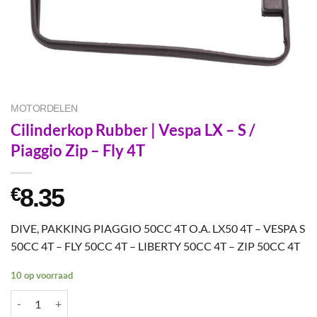
MOTORDELEN
Cilinderkop Rubber | Vespa LX – S /
Piaggio Zip – Fly 4T
8.35
€
DIVE, PAKKING PIAGGIO 50CC 4T O.A. LX50 4T – VESPA S
50CC 4T – FLY 50CC 4T – LIBERTY 50CC 4T – ZIP 50CC 4T
10 op voorraad
Cilinderkop Rubber | Vespa LX - S / Piaggio Zip - Fly 4T aantal