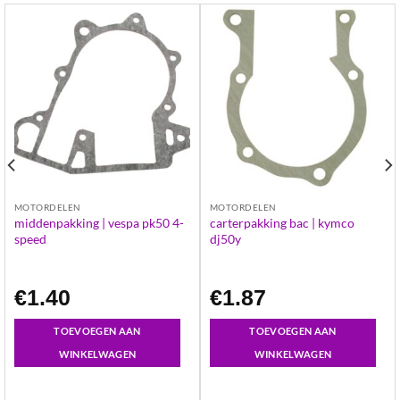
MOTORDELEN
MOTORDELEN
middenpakking | vespa pk50 4-
carterpakking bac | kymco
speed
dj50y
€
1.40
€
1.87
TOEVOEGEN AAN
TOEVOEGEN AAN
WINKELWAGEN
WINKELWAGEN